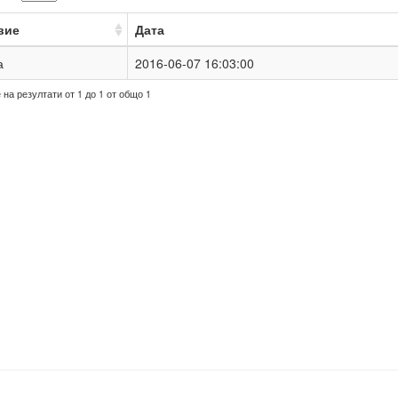
вие
Дата
а
2016-06-07 16:03:00
на резултати от 1 до 1 от общо 1