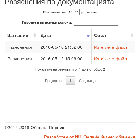
Разяснения по документацията
Показване на
резултата
Търсене във всички колони:
Заглавие
Дата
Файл
Разяснения
2016-05-18 21:52:00
Изтеглете файл
Разяснения
2016-05-12 15:09:00
Изтеглете файл
Показване на резултати от 1 до 2 от общо 2
Предишна
1
Следваща
©2014-2016 Община Перник
Разработен от NIT
Онлайн бизнес обучения