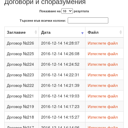
Договори и споразумения
Показване на
резултата
Търсене във всички колони:
Заглавие
Дата
Файл
Договор №226
2016-12-14 14:28:07
Изтеглете файл
Договор №225
2016-12-14 14:26:08
Изтеглете файл
Договор №224
2016-12-14 14:24:52
Изтеглете файл
Договор №223
2016-12-14 14:22:31
Изтеглете файл
Договор №222
2016-12-14 14:21:39
Изтеглете файл
Договор №221
2016-12-14 14:19:03
Изтеглете файл
Договор №219
2016-12-14 14:17:23
Изтеглете файл
Договор №218
2016-12-14 14:15:27
Изтеглете файл
Договор №217
2016-12-14 14:14:06
Изтеглете файл