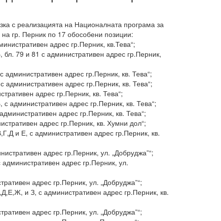
зка с реализацията на Националната програма за
на гр. Перник по 17 обособени позиции:
инистративен адрес гр.Перник, кв.Тева“;
 бл. 79 и 81 с административен адрес гр.Перник,
 административен адрес гр.Перник, кв. Тева“;
 административен адрес гр.Перник, кв. Тева“;
ративен адрес гр.Перник, кв. Тева“;
с административен адрес гр.Перник, кв. Тева“;
дминистративен адрес гр.Перник, кв. Тева“;
стративен адрес гр.Перник, кв. Хумни дол“;
,Д и Е, с административен адрес гр.Перник, кв.
истративен адрес гр.Перник, ул. „Добруджа”“;
 административен адрес гр.Перник, ул.
ативен адрес гр.Перник, ул. „Добруджа”“;
,Е,Ж, и З, с административен адрес гр.Перник, кв.
ативен адрес гр.Перник, ул. „Добруджа”“;