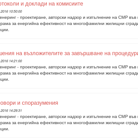
токоли и доклади на комисиите
.2016 10:50:00
енеринг - проектиране, авторски надзор и изпълнение на СМР във
грама за енергийна ефективност на многофамилни жилищни сгради 
иции.
ения на възложителите за завършване на процедур
.2016 14:21:00
енеринг - проектиране, авторски надзор и изпълнение на СМР във
грама за енергийна ефективност на многофамилни жилищни сгради 
иции.
овори и споразумения
.2016 14:29:31
енеринг - проектиране, авторски надзор и изпълнение на СМР във
грама за енергийна ефективност на многофамилни жилищни сгради 
иции.