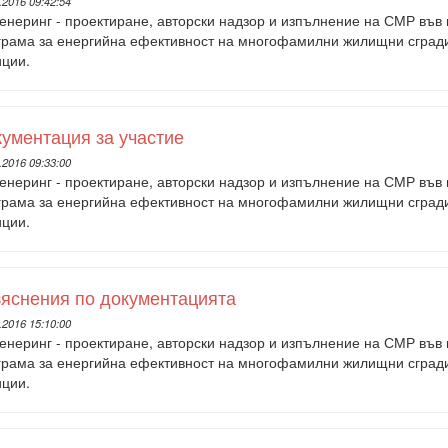
.2016 09:42:54
енеринг - проектиране, авторски надзор и изпълнение на СМР във
грама за енергийна ефективност на многофамилни жилищни сгради 
иции.
ументация за участие
.2016 09:33:00
енеринг - проектиране, авторски надзор и изпълнение на СМР във
грама за енергийна ефективност на многофамилни жилищни сгради 
иции.
яснения по документацията
.2016 15:10:00
енеринг - проектиране, авторски надзор и изпълнение на СМР във
грама за енергийна ефективност на многофамилни жилищни сгради 
иции.