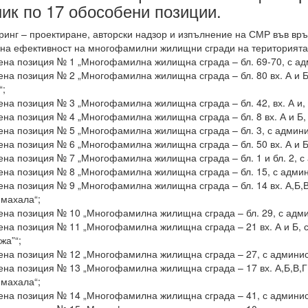
ик по 17 обособени позиции.
инг – проектиране, авторски надзор и изпълнение на СМР във връ
на ефективност на многофамилни жилищни сгради на територията 
на позиция № 1 „Многофамилна жилищна сграда – бл. 69-70, с адм
на позиция № 2 „Многофамилна жилищна сграда – бл. 80 вх. А и Б,
“;
на позиция № 3 „Многофамилна жилищна сграда – бл. 42, вх. А и, с
на позиция № 4 „Многофамилна жилищна сграда – бл. 8 вх. А и Б, с
на позиция № 5 „Многофамилна жилищна сграда – бл. 3, с админист
на позиция № 6 „Многофамилна жилищна сграда – бл. 50 вх. А и Б, 
на позиция № 7 „Многофамилна жилищна сграда – бл. 1 и бл. 2, с а
на позиция № 8 „Многофамилна жилищна сграда – бл. 15, с админи
на позиция № 9 „Многофамилна жилищна сграда – бл. 14 вх. А,Б,В,Г
махала“;
на позиция № 10 „Многофамилна жилищна сграда – бл. 29, с админ
на позиция № 11 „Многофамилна жилищна сграда – 21 вх. А и Б, с
жа”“;
на позиция № 12 „Многофамилна жилищна сграда – 27, с администр
на позиция № 13 „Многофамилна жилищна сграда – 17 вх. А,Б,В,Г,Д
махала“;
на позиция № 14 „Многофамилна жилищна сграда – 41, с администр