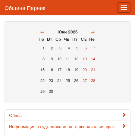
Община Перник
Toggl
navig
←
Юни 2026
→
По
Вт
Ср
Чв
Пт
Съ
Не
1
2
3
4
5
6
7
8
9
10
11
12
13
14
15
16
17
18
19
20
21
22
23
24
25
26
27
28
29
30
Обява
Информация за удължаване на първоначалния срок