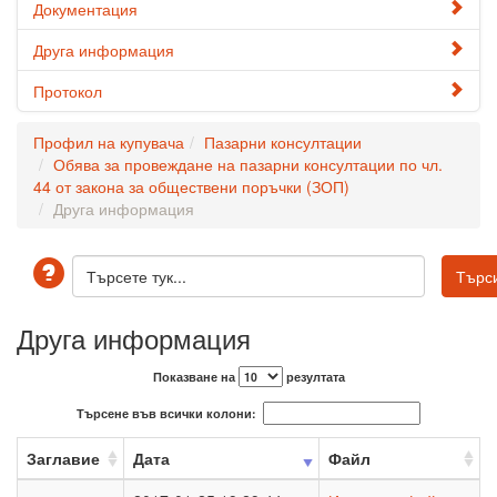
Документация
Друга информация
Протокол
Профил на купувача
Пазарни консултации
Обява за провеждане на пазарни консултации по чл.
44 от закона за обществени поръчки (ЗОП)
Друга информация
Друга информация
Показване на
резултата
Търсене във всички колони:
Заглавие
Дата
Файл