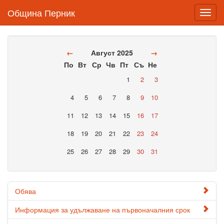
Община Перник
Toggl
navig
←
Август 2025
→
По
Вт
Ср
Чв
Пт
Съ
Не
1
2
3
4
5
6
7
8
9
10
11
12
13
14
15
16
17
18
19
20
21
22
23
24
25
26
27
28
29
30
31
Обява
Информация за удължаване на първоначалния срок