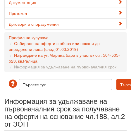
Документация
Протокол
Договори и споразумения
Профил на купувача
Събиране на оферти с обява или покани до
определени лица (след 01.03.2019)
Изграждане на ул.Марина бара в участък о.т. 504-505-
523, кв.Ралица
Информация за удължаване на първоначалния срок
Информация за удължаване на
първоначалния срок за получаване
на оферти на основание чл.188, ал.2
от ЗОП