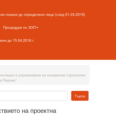
ли покани до определени лица (след 01.03.2019)
Процедури по ЗОП
ни до 15.04.2016 г.
ментация и упражняване на независим строителен
а Перник“
ствието на проектна