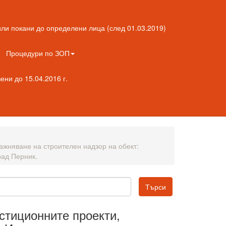
ли покани до определени лица (след 01.03.2019)
Процедури по ЗОП
ни до 15.04.2016 г.
ажняване на строителен надзор на обект:
рад Перник.
стиционните проекти,