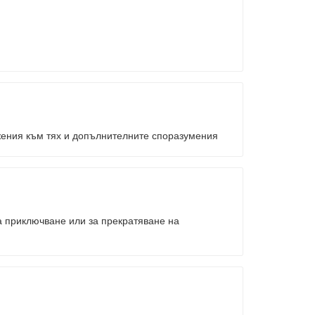
жения към тях и допълнителните споразумения
а приключване или за прекратяване на